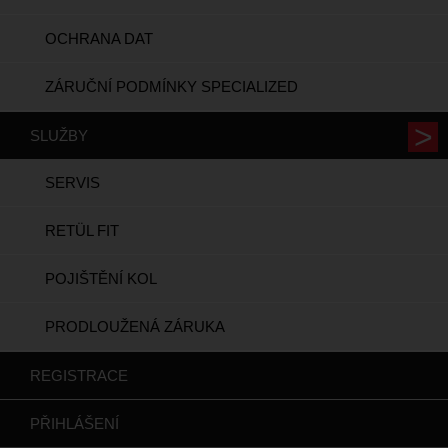
OCHRANA DAT
ZÁRUČNÍ PODMÍNKY SPECIALIZED
SLUŽBY
SERVIS
RETÜL FIT
POJIŠTĚNÍ KOL
PRODLOUŽENÁ ZÁRUKA
REGISTRACE
PŘIHLÁŠENÍ