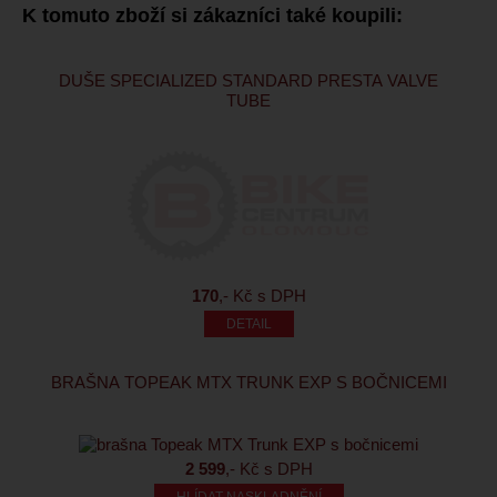
K tomuto zboží si zákazníci také koupili:
DUŠE SPECIALIZED STANDARD PRESTA VALVE
TUBE
170
,- Kč s DPH
BRAŠNA TOPEAK MTX TRUNK EXP S BOČNICEMI
2 599
,- Kč s DPH