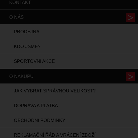
KONTAKT
O NÁS
PRODEJNA
KDO JSME?
SPORTOVNÍ AKCE
O NÁKUPU
JAK VYBRAT SPRÁVNOU VELIKOST?
DOPRAVA A PLATBA
OBCHODNÍ PODMÍNKY
REKLAMAČNÍ ŘÁD A VRÁCENÍ ZBOŽÍ