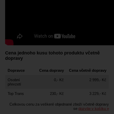
Cena jednoho kusu tohoto produktu včetně
dopravy
Dopravce
Cena dopravy
Cena včetně dopravy
Osobní
0,- Kč
2 999,- Kč
převzetí
Top Trans
230,- Kč
3 229,- Kč
Celkovou cenu za veškeré objednané zboží včetně dopravy
se
dozvíte v košíku »