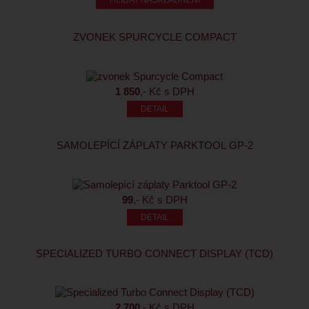
HLÍDAT NASKLADNĚNÍ
ZVONEK SPURCYCLE COMPACT
1 850
,- Kč s DPH
SAMOLEPÍCÍ ZÁPLATY PARKTOOL GP-2
99
,- Kč s DPH
SPECIALIZED TURBO CONNECT DISPLAY (TCD)
2 700
,- Kč s DPH