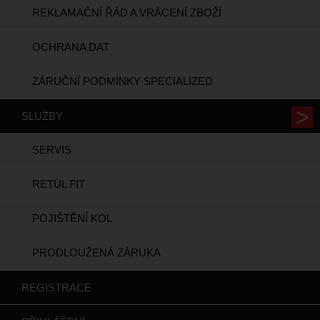
REKLAMAČNÍ ŘÁD A VRÁCENÍ ZBOŽÍ
OCHRANA DAT
ZÁRUČNÍ PODMÍNKY SPECIALIZED
SLUŽBY
SERVIS
RETÜL FIT
POJIŠTĚNÍ KOL
PRODLOUŽENÁ ZÁRUKA
REGISTRACE