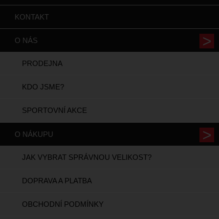
KONTAKT
O NÁS
PRODEJNA
KDO JSME?
SPORTOVNÍ AKCE
O NÁKUPU
JAK VYBRAT SPRÁVNOU VELIKOST?
DOPRAVA A PLATBA
OBCHODNÍ PODMÍNKY