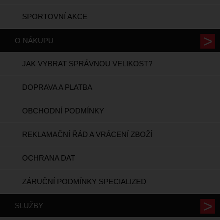
SPORTOVNÍ AKCE
O NÁKUPU
JAK VYBRAT SPRÁVNOU VELIKOST?
DOPRAVA A PLATBA
OBCHODNÍ PODMÍNKY
REKLAMAČNÍ ŘÁD A VRÁCENÍ ZBOŽÍ
OCHRANA DAT
ZÁRUČNÍ PODMÍNKY SPECIALIZED
SLUŽBY