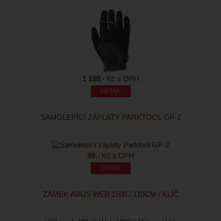
1 150
,- Kč s DPH
SAMOLEPÍCÍ ZÁPLATY PARKTOOL GP-2
99
,- Kč s DPH
ZÁMEK ABUS WEB 1500 / 110CM / KLÍČ