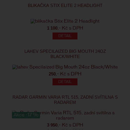
BLIKAČKA STIX ELITE 2 HEADLIGHT
1 100
,- Kč s DPH
LAHEV SPECILAIZED BIG MOUTH 24OZ
BLACK/WHITE
250
,- Kč s DPH
RADAR GARMIN VARIA RTL 515, ZADNÍ SVÍTILNA S
RADAREM
Akce -17 %
3 950
,- Kč s DPH