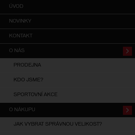
ÚVOD
NOVINKY
KONTAKT
O NÁS
PRODEJNA
KDO JSME?
SPORTOVNÍ AKCE
O NÁKUPU
JAK VYBRAT SPRÁVNOU VELIKOST?