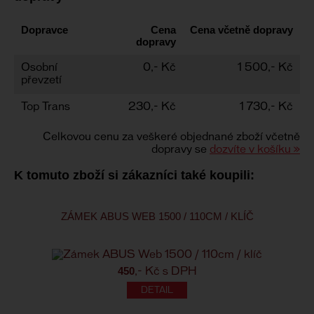
Dopravce
Cena
Cena včetně dopravy
dopravy
Osobní
0,- Kč
1 500,- Kč
převzetí
Top Trans
230,- Kč
1 730,- Kč
Celkovou cenu za veškeré objednané zboží včetně
dopravy se
dozvíte v košíku »
K tomuto zboží si zákazníci také koupili:
ZÁMEK ABUS WEB 1500 / 110CM / KLÍČ
450
,- Kč s DPH