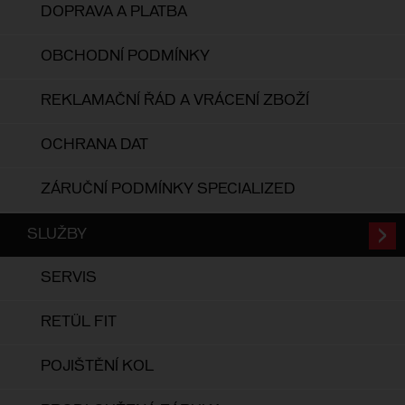
DOPRAVA A PLATBA
OBCHODNÍ PODMÍNKY
REKLAMAČNÍ ŘÁD A VRÁCENÍ ZBOŽÍ
OCHRANA DAT
ZÁRUČNÍ PODMÍNKY SPECIALIZED
SLUŽBY
SERVIS
RETÜL FIT
POJIŠTĚNÍ KOL