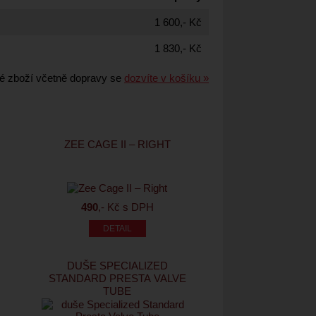
1 600,- Kč
1 830,- Kč
é zboží včetně dopravy se
dozvíte v košíku »
ZEE CAGE II – RIGHT
490
,- Kč s DPH
DUŠE SPECIALIZED
STANDARD PRESTA VALVE
TUBE