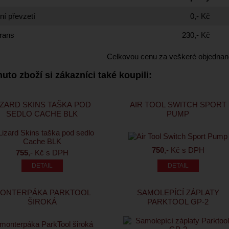
í převzetí
0,- Kč
rans
230,- Kč
Celkovou cenu za veškeré objednan
uto zboží si zákazníci také koupili:
IZARD SKINS TAŠKA POD
AIR TOOL SWITCH SPORT
SEDLO CACHE BLK
PUMP
750
,- Kč s DPH
755
,- Kč s DPH
ONTERPÁKA PARKTOOL
SAMOLEPÍCÍ ZÁPLATY
ŠIROKÁ
PARKTOOL GP-2