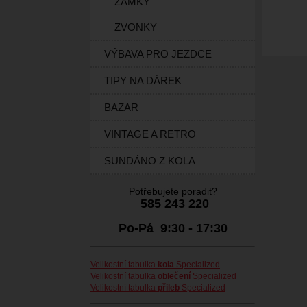
ZÁMKY
ZVONKY
VÝBAVA PRO JEZDCE
TIPY NA DÁREK
BAZAR
VINTAGE A RETRO
SUNDÁNO Z KOLA
Potřebujete poradit?
585 243 220
Po-Pá 9:30 - 17:30
Velikostní tabulka
kola
Specialized
Velikostní tabulka
oblečení
Specialized
Velikostní tabulka
přileb
Specialized