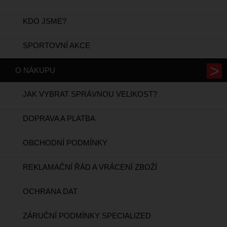
KDO JSME?
SPORTOVNÍ AKCE
O NÁKUPU
JAK VYBRAT SPRÁVNOU VELIKOST?
DOPRAVA A PLATBA
OBCHODNÍ PODMÍNKY
REKLAMAČNÍ ŘÁD A VRÁCENÍ ZBOŽÍ
OCHRANA DAT
ZÁRUČNÍ PODMÍNKY SPECIALIZED