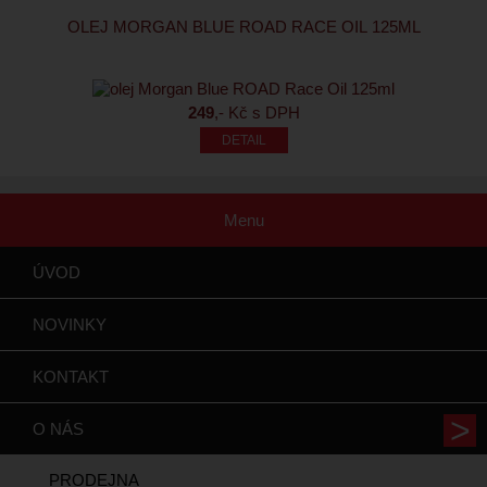
OLEJ MORGAN BLUE ROAD RACE OIL 125ML
249
,- Kč s DPH
Menu
ÚVOD
NOVINKY
KONTAKT
O NÁS
PRODEJNA