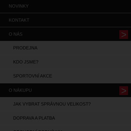
NOVINKY
KONTAKT
O NÁS
PRODEJNA
KDO JSME?
SPORTOVNÍ AKCE
O NÁKUPU
JAK VYBRAT SPRÁVNOU VELIKOST?
DOPRAVA A PLATBA