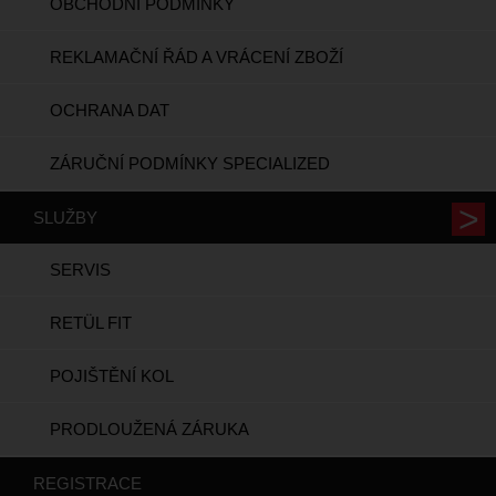
OBCHODNÍ PODMÍNKY
REKLAMAČNÍ ŘÁD A VRÁCENÍ ZBOŽÍ
OCHRANA DAT
ZÁRUČNÍ PODMÍNKY SPECIALIZED
SLUŽBY
SERVIS
RETÜL FIT
POJIŠTĚNÍ KOL
PRODLOUŽENÁ ZÁRUKA
REGISTRACE