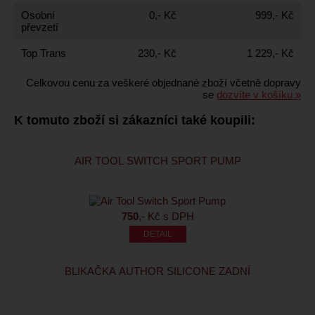
Osobní
0,- Kč
999,- Kč
převzetí
Top Trans
230,- Kč
1 229,- Kč
Celkovou cenu za veškeré objednané zboží včetně dopravy
se
dozvíte v košíku »
K tomuto zboží si zákazníci také koupili:
AIR TOOL SWITCH SPORT PUMP
750
,- Kč s DPH
BLIKAČKA AUTHOR SILICONE ZADNÍ