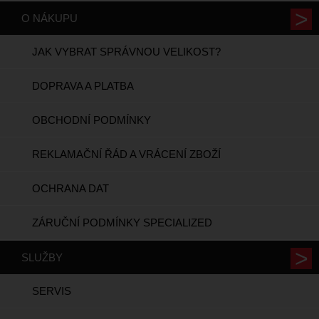
O NÁKUPU
JAK VYBRAT SPRÁVNOU VELIKOST?
DOPRAVA A PLATBA
OBCHODNÍ PODMÍNKY
REKLAMAČNÍ ŘÁD A VRÁCENÍ ZBOŽÍ
OCHRANA DAT
ZÁRUČNÍ PODMÍNKY SPECIALIZED
SLUŽBY
SERVIS