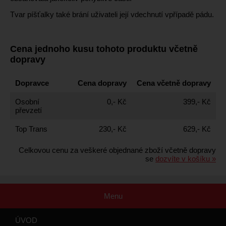
Tvar píšťalky také brání uživateli její vdechnutí vpřípadě pádu.
Cena jednoho kusu tohoto produktu včetně
dopravy
Dopravce
Cena dopravy
Cena včetně dopravy
Osobní
0,- Kč
399,- Kč
převzetí
Top Trans
230,- Kč
629,- Kč
Celkovou cenu za veškeré objednané zboží včetně dopravy
se
dozvíte v košíku »
Menu
ÚVOD