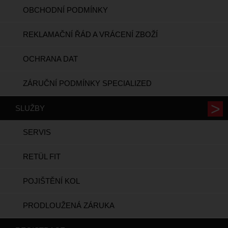
OBCHODNÍ PODMÍNKY
REKLAMAČNÍ ŘÁD A VRÁCENÍ ZBOŽÍ
OCHRANA DAT
ZÁRUČNÍ PODMÍNKY SPECIALIZED
SLUŽBY
SERVIS
RETÜL FIT
POJIŠTĚNÍ KOL
PRODLOUŽENÁ ZÁRUKA