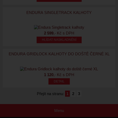
ENDURA SINGLETRACK KALHOTY
2 599
,- Kč s DPH
HLÍDAT NASKLADNĚNÍ
ENDURA GRIDLOCK KALHOTY DO DOŠTĚ ČERNÉ XL
1 120
,- Kč s DPH
Přejít na stranu:
1
2
3
Menu