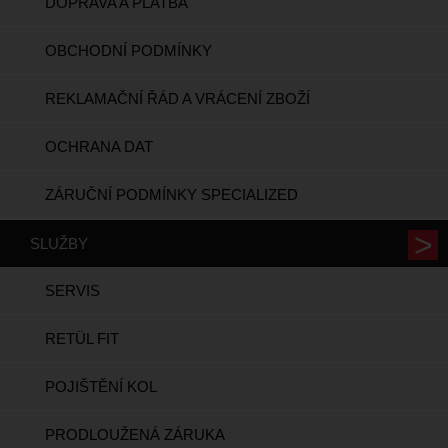
DOPRAVA A PLATBA
OBCHODNÍ PODMÍNKY
REKLAMAČNÍ ŘÁD A VRÁCENÍ ZBOŽÍ
OCHRANA DAT
ZÁRUČNÍ PODMÍNKY SPECIALIZED
SLUŽBY
SERVIS
RETÜL FIT
POJIŠTĚNÍ KOL
PRODLOUŽENÁ ZÁRUKA