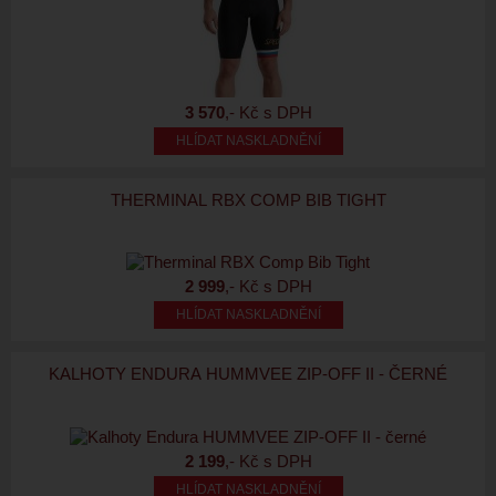
3 570
,- Kč s DPH
HLÍDAT NASKLADNĚNÍ
THERMINAL RBX COMP BIB TIGHT
2 999
,- Kč s DPH
HLÍDAT NASKLADNĚNÍ
KALHOTY ENDURA HUMMVEE ZIP-OFF II - ČERNÉ
2 199
,- Kč s DPH
HLÍDAT NASKLADNĚNÍ