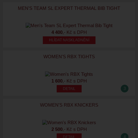
MEN'S TEAM SL EXPERT THERMAL BIB TIGHT
4 400
,- Kč s DPH
HLÍDAT NASKLADNĚNÍ
WOMEN'S RBX TIGHTS
1 600
,- Kč s DPH
3
WOMEN'S RBX KNICKERS
2 500
,- Kč s DPH
4