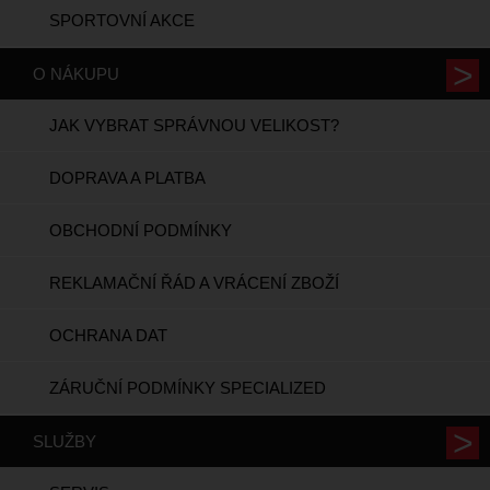
SPORTOVNÍ AKCE
O NÁKUPU
JAK VYBRAT SPRÁVNOU VELIKOST?
DOPRAVA A PLATBA
OBCHODNÍ PODMÍNKY
REKLAMAČNÍ ŘÁD A VRÁCENÍ ZBOŽÍ
OCHRANA DAT
ZÁRUČNÍ PODMÍNKY SPECIALIZED
SLUŽBY