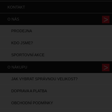
KONTAKT
O NÁS
PRODEJNA
KDO JSME?
SPORTOVNÍ AKCE
O NÁKUPU
JAK VYBRAT SPRÁVNOU VELIKOST?
DOPRAVA A PLATBA
OBCHODNÍ PODMÍNKY