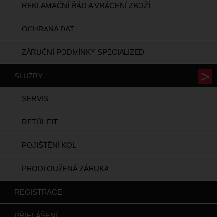
REKLAMAČNÍ ŘÁD A VRÁCENÍ ZBOŽÍ
OCHRANA DAT
ZÁRUČNÍ PODMÍNKY SPECIALIZED
SLUŽBY
SERVIS
RETÜL FIT
POJIŠTĚNÍ KOL
PRODLOUŽENÁ ZÁRUKA
REGISTRACE
PŘIHLÁŠENÍ