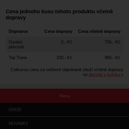
Cena jednoho kusu tohoto produktu včetně
dopravy
Dopravce
Cena dopravy
Cena včetně dopravy
Osobní
0,- Kč
750,- Kč
převzetí
Top Trans
230,- Kč
980,- Kč
Celkovou cenu za veškeré objednané zboží včetně dopravy
se
dozvíte v košíku »
Menu
ÚVOD
NOVINKY