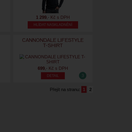
1 299
,- Kč s DPH
HLÍDAT NASKLADNĚNÍ
S
CANNONDALE LIFESTYLE
T-SHIRT
699
,- Kč s DPH
3
Přejít na stranu:
1
2