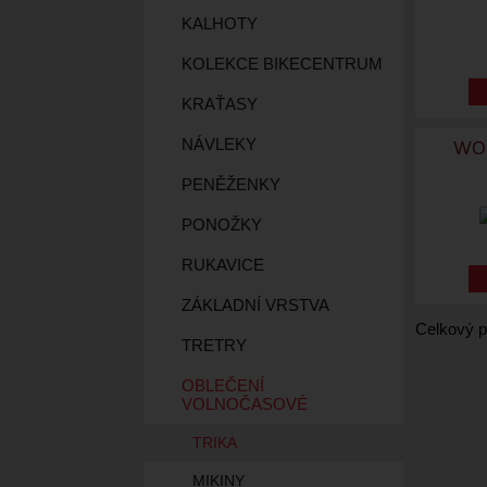
KALHOTY
KOLEKCE BIKECENTRUM
KRAŤASY
NÁVLEKY
WOM
PENĚŽENKY
PONOŽKY
RUKAVICE
ZÁKLADNÍ VRSTVA
Celkový p
TRETRY
OBLEČENÍ
VOLNOČASOVÉ
TRIKA
MIKINY