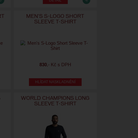
5
4
RT
MEN'S S-LOGO SHORT
SLEEVE T-SHIRT
830
,- Kč s DPH
HLÍDAT NASKLADNĚNÍ
S
WORLD CHAMPIONS LONG
SLEEVE T-SHIRT