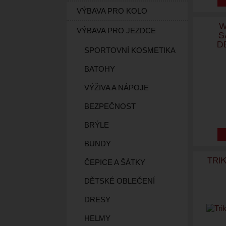
VÝBAVA PRO KOLO
W
VÝBAVA PRO JEZDCE
S
D
SPORTOVNÍ KOSMETIKA
BATOHY
VÝŽIVA A NÁPOJE
BEZPEČNOST
BRÝLE
BUNDY
TRI
ČEPICE A ŠÁTKY
DĚTSKÉ OBLEČENÍ
DRESY
HELMY