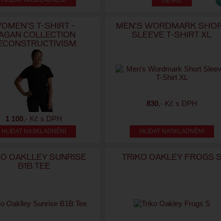
HLÍDAT NASKLADNĚNÍ
OMEN'S T-SHIRT -
MEN'S WORDMARK SHO
AGAN COLLECTION
SLEEVE T-SHIRT XL
ECONSTRUCTIVISM
830
,- Kč s DPH
1 100
,- Kč s DPH
HLÍDAT NASKLADNĚNÍ
HLÍDAT NASKLADNĚNÍ
KO OAKLLEY SUNRISE
TRIKO OAKLEY FROGS 
B1B TEE