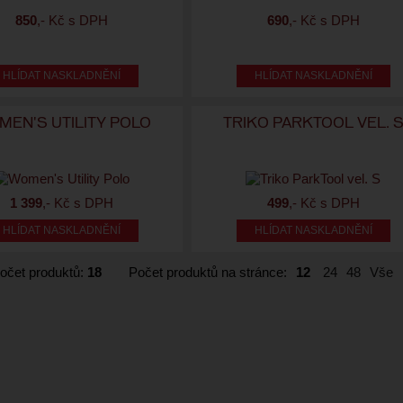
850
,- Kč s DPH
690
,- Kč s DPH
HLÍDAT NASKLADNĚNÍ
HLÍDAT NASKLADNĚNÍ
EN'S UTILITY POLO
TRIKO PARKTOOL VEL. 
1 399
,- Kč s DPH
499
,- Kč s DPH
HLÍDAT NASKLADNĚNÍ
HLÍDAT NASKLADNĚNÍ
očet produktů:
18
Počet produktů na stránce:
12
24
48
Vše