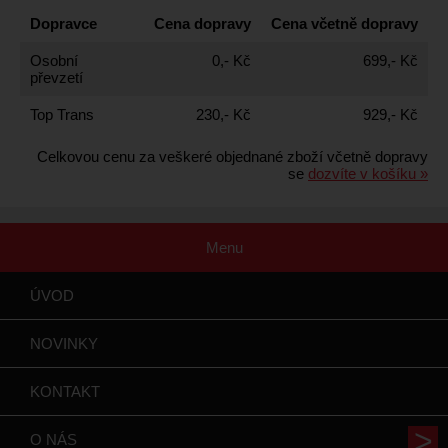
Dopravce
Cena dopravy
Cena včetně dopravy
Osobní
0,- Kč
699,- Kč
převzetí
Top Trans
230,- Kč
929,- Kč
Celkovou cenu za veškeré objednané zboží včetně dopravy
se
dozvíte v košíku »
Menu
ÚVOD
NOVINKY
KONTAKT
O NÁS