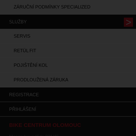
ZÁRUČNÍ PODMÍNKY SPECIALIZED
SLUŽBY
SERVIS
RETÜL FIT
POJIŠTĚNÍ KOL
PRODLOUŽENÁ ZÁRUKA
REGISTRACE
PŘIHLÁŠENÍ
BIKE CENTRUM OLOMOUC