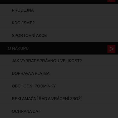
PRODEJNA
KDO JSME?
SPORTOVNÍ AKCE
O NÁKUPU
JAK VYBRAT SPRÁVNOU VELIKOST?
DOPRAVA A PLATBA
OBCHODNÍ PODMÍNKY
REKLAMAČNÍ ŘÁD A VRÁCENÍ ZBOŽÍ
OCHRANA DAT