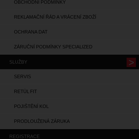
OBCHODNÍ PODMÍNKY
REKLAMAČNÍ ŘÁD A VRÁCENÍ ZBOŽÍ
OCHRANA DAT
ZÁRUČNÍ PODMÍNKY SPECIALIZED
SLUŽBY
SERVIS
RETÜL FIT
POJIŠTĚNÍ KOL
PRODLOUŽENÁ ZÁRUKA
REGISTRACE