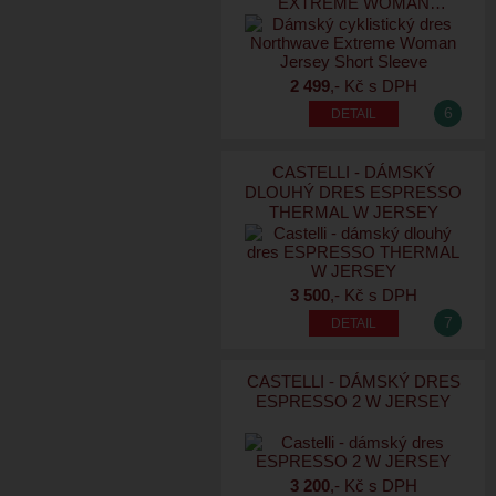
EXTREME WOMAN
JERSEY SHORT SLEEVE
2 499
,- Kč s DPH
6
CASTELLI - DÁMSKÝ
DLOUHÝ DRES ESPRESSO
THERMAL W JERSEY
3 500
,- Kč s DPH
7
CASTELLI - DÁMSKÝ DRES
ESPRESSO 2 W JERSEY
3 200
,- Kč s DPH