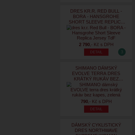
DRES KR.R. RED BULL -
BORA - HANSGROHE
SHORT SLEEVE REPLICA
JERSEY TDF
2 790
,- Kč s DPH
3
SHIMANO DÁMSKÝ
EVOLVE TERRA DRES
KRÁTKÝ RUKÁV BEZ
KAPES, ZELENÁ
790
,- Kč s DPH
DÁMSKÝ CYKLISTICKÝ
DRES NORTHWAVE