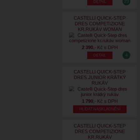
29
CASTELLI QUICK-STEP
DRES COMPETIZIONE
KR.RUKÁV WOMAN
2 390
,- Kč s DPH
4
CASTELLI QUICK-STEP
DRES JUNIOR KRÁTKÝ
RUKÁV
1 790
,- Kč s DPH
HLÍDAT NASKLADNĚNÍ
CASTELLI QUICK-STEP
DRES COMPETIZIONE
KR.RUKÁV