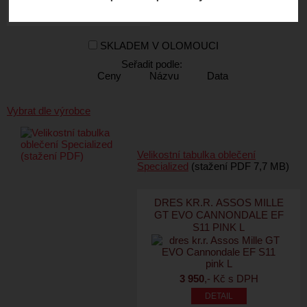
SKLADEM V OLOMOUCI
Seřadit podle:
Ceny
Názvu
Data
Vybrat dle výrobce
Velikostní tabulka oblečení
Specialized
(stažení PDF 7,7 MB)
DRES KR.R. ASSOS MILLE
GT EVO CANNONDALE EF
S11 PINK L
3 950
,- Kč s DPH