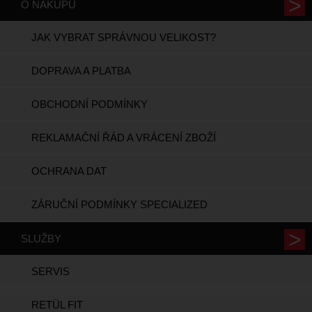
O NÁKUPU
JAK VYBRAT SPRÁVNOU VELIKOST?
DOPRAVA A PLATBA
OBCHODNÍ PODMÍNKY
REKLAMAČNÍ ŘÁD A VRÁCENÍ ZBOŽÍ
OCHRANA DAT
ZÁRUČNÍ PODMÍNKY SPECIALIZED
SLUŽBY
SERVIS
RETÜL FIT