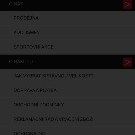
O NÁS
PRODEJNA
KDO JSME?
SPORTOVNÍ AKCE
O NÁKUPU
JAK VYBRAT SPRÁVNOU VELIKOST?
DOPRAVA A PLATBA
OBCHODNÍ PODMÍNKY
REKLAMAČNÍ ŘÁD A VRÁCENÍ ZBOŽÍ
OCHRANA DAT