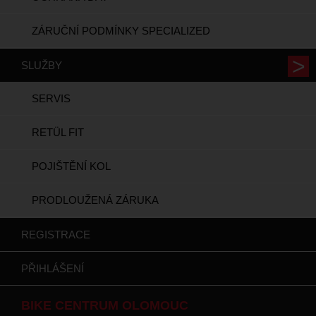
ZÁRUČNÍ PODMÍNKY SPECIALIZED
SLUŽBY
SERVIS
RETÜL FIT
POJIŠTĚNÍ KOL
PRODLOUŽENÁ ZÁRUKA
REGISTRACE
PŘIHLÁŠENÍ
BIKE CENTRUM OLOMOUC