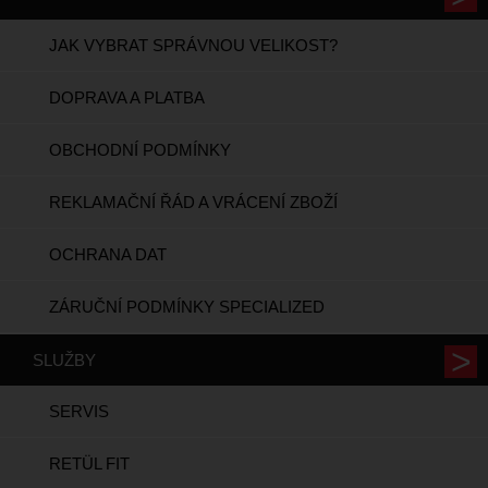
JAK VYBRAT SPRÁVNOU VELIKOST?
DOPRAVA A PLATBA
OBCHODNÍ PODMÍNKY
REKLAMAČNÍ ŘÁD A VRÁCENÍ ZBOŽÍ
OCHRANA DAT
ZÁRUČNÍ PODMÍNKY SPECIALIZED
SLUŽBY
SERVIS
RETÜL FIT