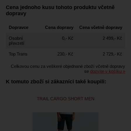
Cena jednoho kusu tohoto produktu včetně
dopravy
Dopravce
Cena dopravy
Cena včetně dopravy
Osobní
0,- Kč
2 499,- Kč
převzetí
Top Trans
230,- Kč
2 729,- Kč
Celkovou cenu za veškeré objednané zboží včetně dopravy
se
dozvíte v košíku »
K tomuto zboží si zákazníci také koupili:
TRAIL CARGO SHORT MEN