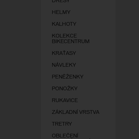
DRESY
HELMY
KALHOTY
KOLEKCE
BIKECENTRUM
KRAŤASY
NÁVLEKY
PENĚŽENKY
PONOŽKY
RUKAVICE
ZÁKLADNÍ VRSTVA
TRETRY
OBLEČENÍ