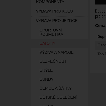
KOMPONENTY
Devade
VÝBAVA PRO KOLO
pro pi
VÝBAVA PRO JEZDCE
Cena
SPORTOVNÍ
KOSMETIKA
Dopr
BATOHY
Osob
VÝŽIVA A NÁPOJE
Top 
BEZPEČNOST
BRÝLE
BUNDY
ČEPICE A ŠÁTKY
DĚTSKÉ OBLEČENÍ