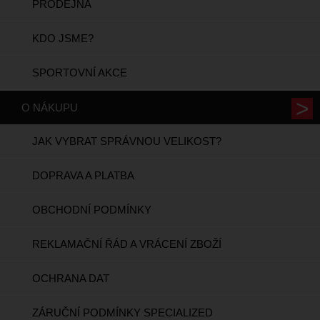
PRODEJNA
KDO JSME?
SPORTOVNÍ AKCE
O NÁKUPU
JAK VYBRAT SPRÁVNOU VELIKOST?
DOPRAVA A PLATBA
OBCHODNÍ PODMÍNKY
REKLAMAČNÍ ŘÁD A VRÁCENÍ ZBOŽÍ
OCHRANA DAT
ZÁRUČNÍ PODMÍNKY SPECIALIZED