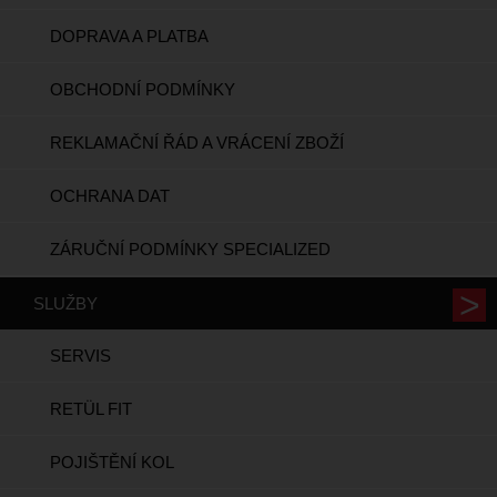
DOPRAVA A PLATBA
OBCHODNÍ PODMÍNKY
REKLAMAČNÍ ŘÁD A VRÁCENÍ ZBOŽÍ
OCHRANA DAT
ZÁRUČNÍ PODMÍNKY SPECIALIZED
SLUŽBY
SERVIS
RETÜL FIT
POJIŠTĚNÍ KOL