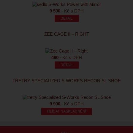
9 500
,- Kč s DPH
ZEE CAGE II – RIGHT
490
,- Kč s DPH
TRETRY SPECIALIZED S-WORKS RECON SL SHOE
9 900
,- Kč s DPH
HLÍDAT NASKLADNĚNÍ