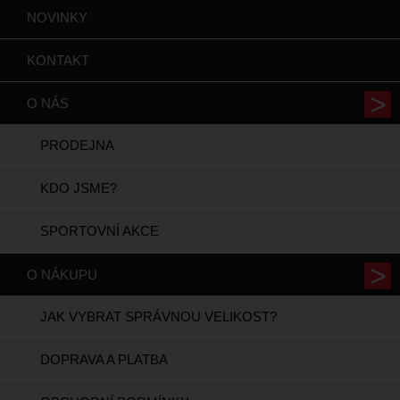
NOVINKY
KONTAKT
O NÁS
PRODEJNA
KDO JSME?
SPORTOVNÍ AKCE
O NÁKUPU
JAK VYBRAT SPRÁVNOU VELIKOST?
DOPRAVA A PLATBA