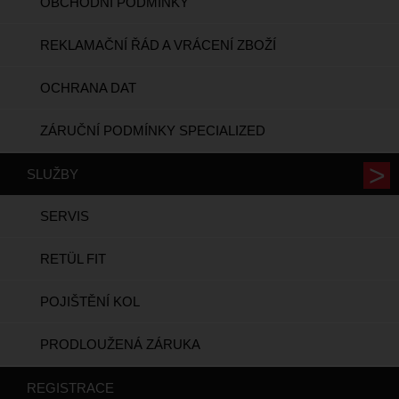
OBCHODNÍ PODMÍNKY
REKLAMAČNÍ ŘÁD A VRÁCENÍ ZBOŽÍ
OCHRANA DAT
ZÁRUČNÍ PODMÍNKY SPECIALIZED
SLUŽBY
SERVIS
RETÜL FIT
POJIŠTĚNÍ KOL
PRODLOUŽENÁ ZÁRUKA
REGISTRACE