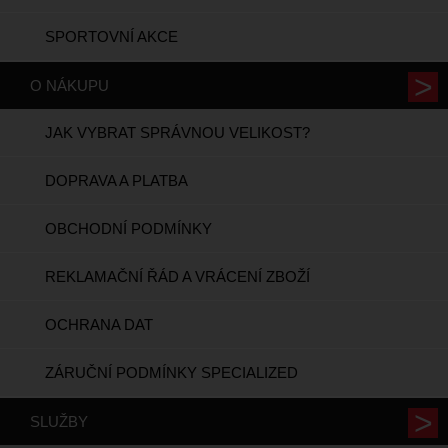
SPORTOVNÍ AKCE
O NÁKUPU
JAK VYBRAT SPRÁVNOU VELIKOST?
DOPRAVA A PLATBA
OBCHODNÍ PODMÍNKY
REKLAMAČNÍ ŘÁD A VRÁCENÍ ZBOŽÍ
OCHRANA DAT
ZÁRUČNÍ PODMÍNKY SPECIALIZED
SLUŽBY