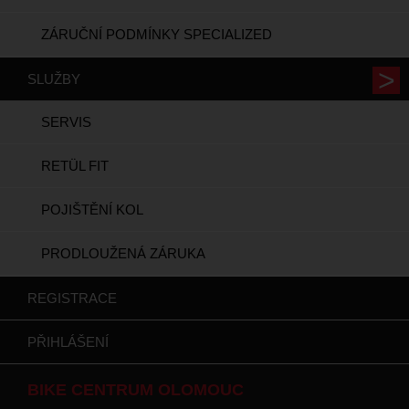
ZÁRUČNÍ PODMÍNKY SPECIALIZED
SLUŽBY
SERVIS
RETÜL FIT
POJIŠTĚNÍ KOL
PRODLOUŽENÁ ZÁRUKA
REGISTRACE
PŘIHLÁŠENÍ
BIKE CENTRUM OLOMOUC