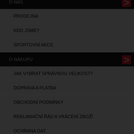
O NÁS
PRODEJNA
KDO JSME?
SPORTOVNÍ AKCE
O NÁKUPU
JAK VYBRAT SPRÁVNOU VELIKOST?
DOPRAVA A PLATBA
OBCHODNÍ PODMÍNKY
REKLAMAČNÍ ŘÁD A VRÁCENÍ ZBOŽÍ
OCHRANA DAT