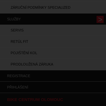
ZÁRUČNÍ PODMÍNKY SPECIALIZED
SLUŽBY
SERVIS
RETÜL FIT
POJIŠTĚNÍ KOL
PRODLOUŽENÁ ZÁRUKA
REGISTRACE
PŘIHLÁŠENÍ
BIKE CENTRUM OLOMOUC