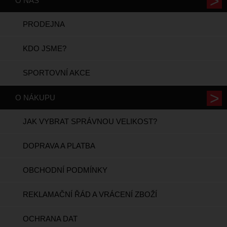
O NÁS
PRODEJNA
KDO JSME?
SPORTOVNÍ AKCE
O NÁKUPU
JAK VYBRAT SPRÁVNOU VELIKOST?
DOPRAVA A PLATBA
OBCHODNÍ PODMÍNKY
REKLAMAČNÍ ŘÁD A VRÁCENÍ ZBOŽÍ
OCHRANA DAT