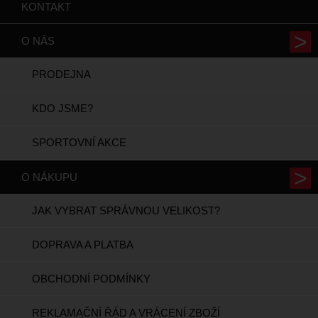
KONTAKT
O NÁS
PRODEJNA
KDO JSME?
SPORTOVNÍ AKCE
O NÁKUPU
JAK VYBRAT SPRÁVNOU VELIKOST?
DOPRAVA A PLATBA
OBCHODNÍ PODMÍNKY
REKLAMAČNÍ ŘÁD A VRÁCENÍ ZBOŽÍ