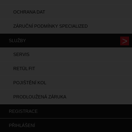
OCHRANA DAT
ZÁRUČNÍ PODMÍNKY SPECIALIZED
SLUŽBY
SERVIS
RETÜL FIT
POJIŠTĚNÍ KOL
PRODLOUŽENÁ ZÁRUKA
REGISTRACE
PŘIHLÁŠENÍ