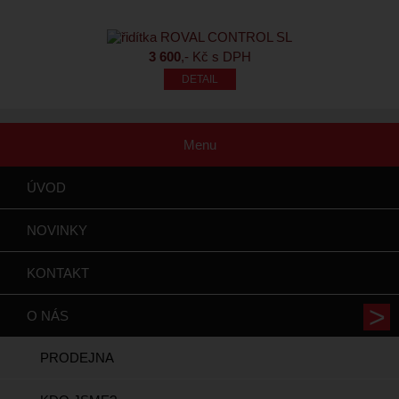
3 600
,- Kč s DPH
Menu
ÚVOD
NOVINKY
KONTAKT
O NÁS
PRODEJNA