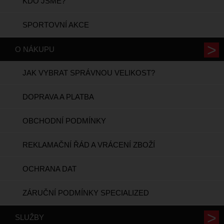
KDO JSME?
SPORTOVNÍ AKCE
O NÁKUPU
JAK VYBRAT SPRÁVNOU VELIKOST?
DOPRAVA A PLATBA
OBCHODNÍ PODMÍNKY
REKLAMAČNÍ ŘÁD A VRÁCENÍ ZBOŽÍ
OCHRANA DAT
ZÁRUČNÍ PODMÍNKY SPECIALIZED
SLUŽBY