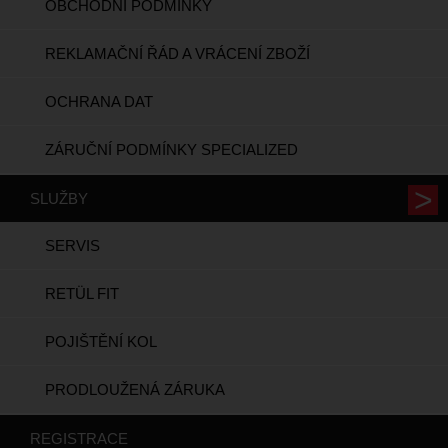
OBCHODNÍ PODMÍNKY
REKLAMAČNÍ ŘÁD A VRÁCENÍ ZBOŽÍ
OCHRANA DAT
ZÁRUČNÍ PODMÍNKY SPECIALIZED
SLUŽBY
SERVIS
RETÜL FIT
POJIŠTĚNÍ KOL
PRODLOUŽENÁ ZÁRUKA
REGISTRACE