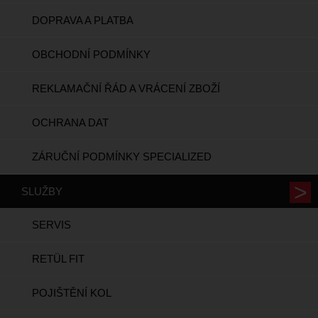
DOPRAVA A PLATBA
OBCHODNÍ PODMÍNKY
REKLAMAČNÍ ŘÁD A VRÁCENÍ ZBOŽÍ
OCHRANA DAT
ZÁRUČNÍ PODMÍNKY SPECIALIZED
SLUŽBY
SERVIS
RETÜL FIT
POJIŠTĚNÍ KOL