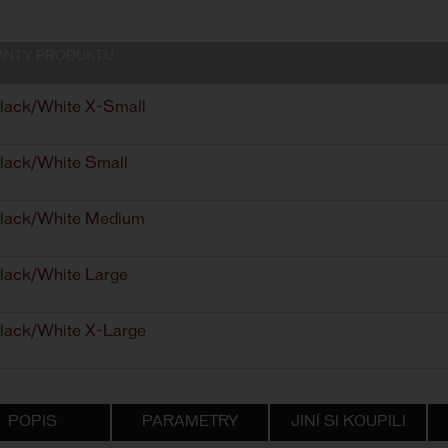
ANTY PRODUKTU
lack/White X-Small
lack/White Small
lack/White Medium
lack/White Large
lack/White X-Large
POPIS
PARAMETRY
JINÍ SI KOUPILI