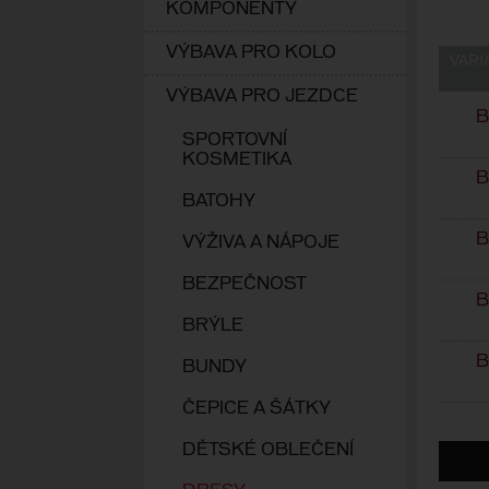
KOMPONENTY
VÝBAVA PRO KOLO
VARI
VÝBAVA PRO JEZDCE
B
SPORTOVNÍ
KOSMETIKA
B
BATOHY
B
VÝŽIVA A NÁPOJE
BEZPEČNOST
B
BRÝLE
B
BUNDY
ČEPICE A ŠÁTKY
DĚTSKÉ OBLEČENÍ