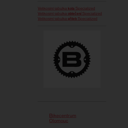
kola
Velikostní tabulka
Specialized
oblečení
Velikostní tabulka
Specialized
přileb
Velikostní tabulka
Specialized
Bikecentrum
Olomouc