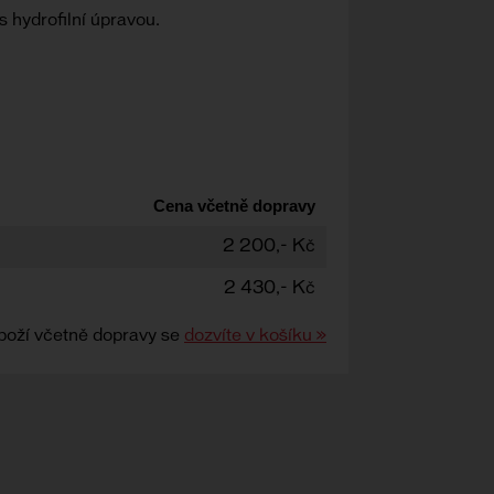
 hydrofilní úpravou.
Cena včetně dopravy
2 200,- Kč
2 430,- Kč
boží včetně dopravy se
dozvíte v košíku »