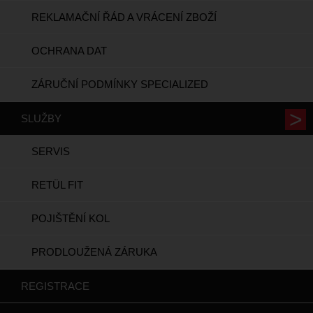
REKLAMAČNÍ ŘÁD A VRÁCENÍ ZBOŽÍ
OCHRANA DAT
ZÁRUČNÍ PODMÍNKY SPECIALIZED
SLUŽBY
SERVIS
RETÜL FIT
POJIŠTĚNÍ KOL
PRODLOUŽENÁ ZÁRUKA
REGISTRACE