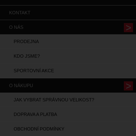
KONTAKT
O NÁS
PRODEJNA
KDO JSME?
SPORTOVNÍ AKCE
O NÁKUPU
JAK VYBRAT SPRÁVNOU VELIKOST?
DOPRAVA A PLATBA
OBCHODNÍ PODMÍNKY