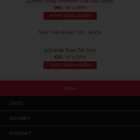
990
,- Kč s DPH
HLÍDAT NASKLADNĚNÍ
SOFT AIR ROAD TALL SOCK
470
,- Kč s DPH
HLÍDAT NASKLADNĚNÍ
Menu
ÚVOD
NOVINKY
KONTAKT