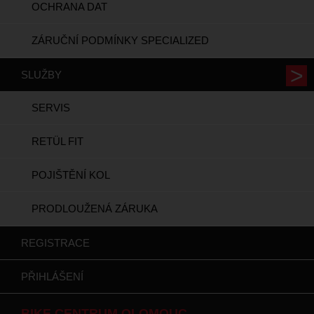
OCHRANA DAT
ZÁRUČNÍ PODMÍNKY SPECIALIZED
SLUŽBY
SERVIS
RETÜL FIT
POJIŠTĚNÍ KOL
PRODLOUŽENÁ ZÁRUKA
REGISTRACE
PŘIHLÁŠENÍ
BIKE CENTRUM OLOMOUC