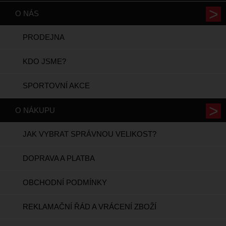
O NÁS
PRODEJNA
KDO JSME?
SPORTOVNÍ AKCE
O NÁKUPU
JAK VYBRAT SPRÁVNOU VELIKOST?
DOPRAVA A PLATBA
OBCHODNÍ PODMÍNKY
REKLAMAČNÍ ŘÁD A VRÁCENÍ ZBOŽÍ