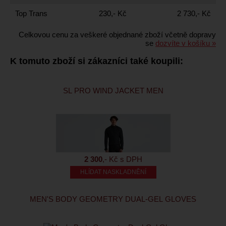
Top Trans
230,- Kč
2 730,- Kč
Celkovou cenu za veškeré objednané zboží včetně dopravy
se
dozvíte v košíku »
K tomuto zboží si zákazníci také koupili:
SL PRO WIND JACKET MEN
2 300
,- Kč s DPH
HLÍDAT NASKLADNĚNÍ
MEN'S BODY GEOMETRY DUAL-GEL GLOVES