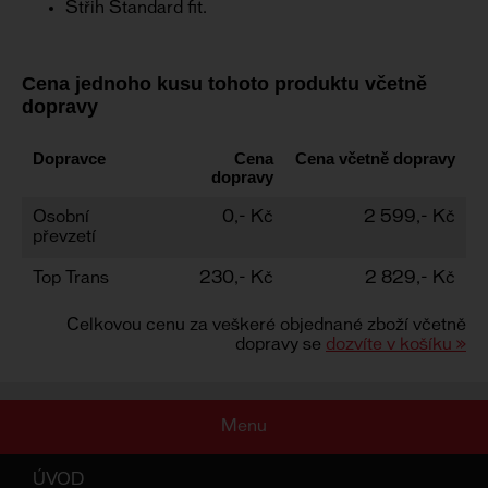
Střih Standard fit.
Cena jednoho kusu tohoto produktu včetně
dopravy
Dopravce
Cena
Cena včetně dopravy
dopravy
Osobní
0,- Kč
2 599,- Kč
převzetí
Top Trans
230,- Kč
2 829,- Kč
Celkovou cenu za veškeré objednané zboží včetně
dopravy se
dozvíte v košíku »
Menu
ÚVOD