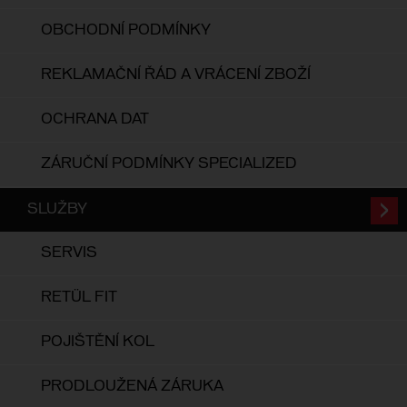
OBCHODNÍ PODMÍNKY
REKLAMAČNÍ ŘÁD A VRÁCENÍ ZBOŽÍ
OCHRANA DAT
ZÁRUČNÍ PODMÍNKY SPECIALIZED
SLUŽBY
SERVIS
RETÜL FIT
POJIŠTĚNÍ KOL
PRODLOUŽENÁ ZÁRUKA