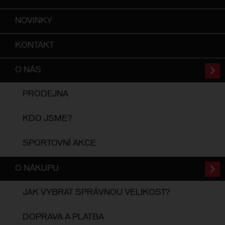
NOVINKY
KONTAKT
O NÁS
PRODEJNA
KDO JSME?
SPORTOVNÍ AKCE
O NÁKUPU
JAK VYBRAT SPRÁVNOU VELIKOST?
DOPRAVA A PLATBA