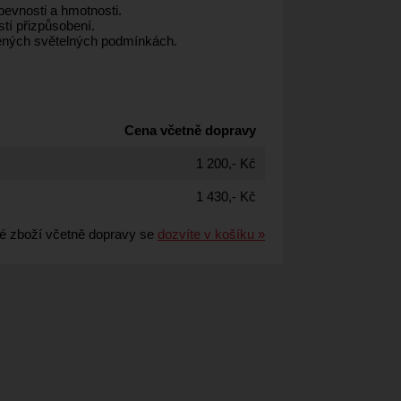
pevnosti a hmotnosti.
tí přizpůsobení.
ršených světelných podmínkách.
Cena včetně dopravy
1 200,- Kč
1 430,- Kč
é zboží včetně dopravy se
dozvíte v košíku »