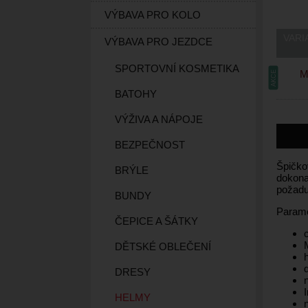
VÝBAVA PRO KOLO
VARI
VÝBAVA PRO JEZDCE
SPORTOVNÍ KOSMETIKA
Ma
AKCE
BATOHY
VÝŽIVA A NÁPOJE
BEZPEČNOST
Špičko
BRÝLE
dokona
požadu
BUNDY
Parame
ČEPICE A ŠÁTKY
DĚTSKÉ OBLEČENÍ
DRESY
HELMY