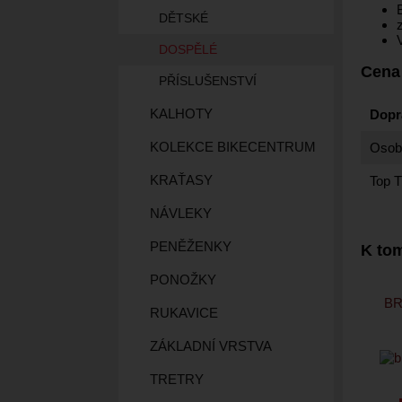
DĚTSKÉ
DOSPĚLÉ
Cena
PŘÍSLUŠENSTVÍ
KALHOTY
Dopr
KOLEKCE BIKECENTRUM
Osobn
KRAŤASY
Top T
NÁVLEKY
PENĚŽENKY
K tom
PONOŽKY
BR
RUKAVICE
ZÁKLADNÍ VRSTVA
TRETRY