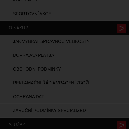
SPORTOVNÍ AKCE
O NÁKUPU
JAK VYBRAT SPRÁVNOU VELIKOST?
DOPRAVA A PLATBA
OBCHODNÍ PODMÍNKY
REKLAMAČNÍ ŘÁD A VRÁCENÍ ZBOŽÍ
OCHRANA DAT
ZÁRUČNÍ PODMÍNKY SPECIALIZED
SLUŽBY