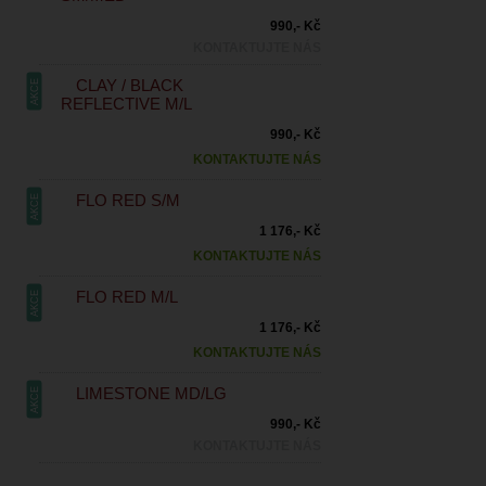
990,- Kč
KONTAKTUJTE NÁS
CLAY / BLACK
AKCE
REFLECTIVE M/L
990,- Kč
KONTAKTUJTE NÁS
FLO RED S/M
AKCE
1 176,- Kč
KONTAKTUJTE NÁS
FLO RED M/L
AKCE
1 176,- Kč
KONTAKTUJTE NÁS
LIMESTONE MD/LG
AKCE
990,- Kč
KONTAKTUJTE NÁS