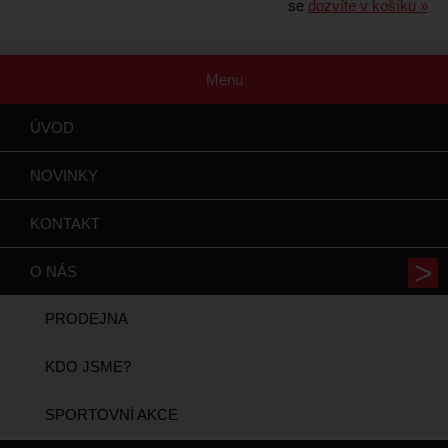
se
dozvíte v košíku »
Menu
ÚVOD
NOVINKY
KONTAKT
O NÁS
PRODEJNA
KDO JSME?
SPORTOVNÍ AKCE