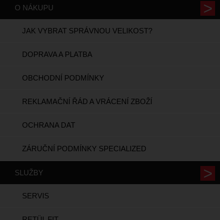
O NÁKUPU
JAK VYBRAT SPRÁVNOU VELIKOST?
DOPRAVA A PLATBA
OBCHODNÍ PODMÍNKY
REKLAMAČNÍ ŘÁD A VRÁCENÍ ZBOŽÍ
OCHRANA DAT
ZÁRUČNÍ PODMÍNKY SPECIALIZED
SLUŽBY
SERVIS
RETÜL FIT