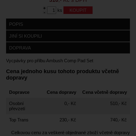
+
ks
-
POPIS
JINÍ SI KOUPILI
DOPRAVA
Vycpávky pro přilbu Ambush Comp Pad Set
Cena jednoho kusu tohoto produktu včetně
dopravy
Dopravce
Cena dopravy
Cena včetně dopravy
Osobní
0,- Kč
510,- Kč
převzetí
Top Trans
230,- Kč
740,- Kč
Celkovou cenu za veškeré objednané zboží včetně dopravy