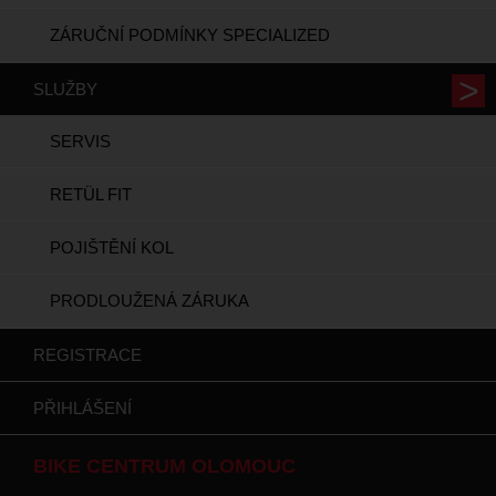
ZÁRUČNÍ PODMÍNKY SPECIALIZED
SLUŽBY
SERVIS
RETÜL FIT
POJIŠTĚNÍ KOL
PRODLOUŽENÁ ZÁRUKA
REGISTRACE
PŘIHLÁŠENÍ
BIKE CENTRUM OLOMOUC