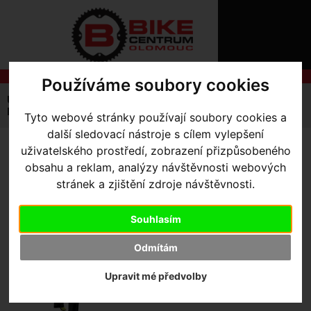
ÚVOD
NOVINKY
KONTAKT
O
NÁS
O
NÁKUPU
Používáme soubory cookies
SLUŽBY
REGISTRACE
Úvodní strana
Výbava pro jezdce
Kalhoty
PŘIHLÁŠ
Pánské
Deflect™ H2O Comp Pants
Tyto webové stránky používají soubory cookies a
✖
další sledovací nástroje s cílem vylepšení
PŘIHLAŠOVAC
uživatelského prostředí, zobrazení přizpůsobeného
DEFLECT™ H2O COMP
HESLO
obsahu a reklam, analýzy návštěvnosti webových
PANTS
- Black XX-Large
stránek a zjištění zdroje návštěvnosti.
ZTRATILI JST
Souhlasím
Odmítám
Upravit mé předvolby