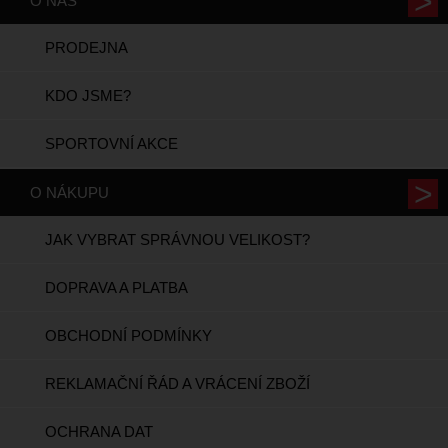
O NÁS
PRODEJNA
KDO JSME?
SPORTOVNÍ AKCE
O NÁKUPU
JAK VYBRAT SPRÁVNOU VELIKOST?
DOPRAVA A PLATBA
OBCHODNÍ PODMÍNKY
REKLAMAČNÍ ŘÁD A VRÁCENÍ ZBOŽÍ
OCHRANA DAT