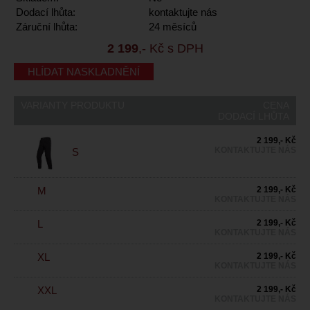
Dodací lhůta:
kontaktujte nás
Záruční lhůta:
24 měsíců
2 199
,- Kč s DPH
HLÍDAT NASKLADNĚNÍ
VARIANTY PRODUKTU
CENA
DODACÍ LHŮTA
2 199,- Kč
KONTAKTUJTE NÁS
S
M
2 199,- Kč
KONTAKTUJTE NÁS
L
2 199,- Kč
KONTAKTUJTE NÁS
XL
2 199,- Kč
KONTAKTUJTE NÁS
XXL
2 199,- Kč
KONTAKTUJTE NÁS