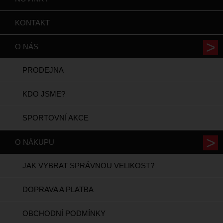
KONTAKT
O NÁS
PRODEJNA
KDO JSME?
SPORTOVNÍ AKCE
O NÁKUPU
JAK VYBRAT SPRÁVNOU VELIKOST?
DOPRAVA A PLATBA
OBCHODNÍ PODMÍNKY