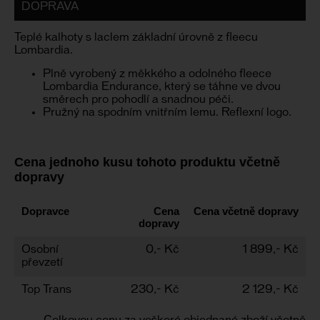
DOPRAVA
Teplé kalhoty s laclem základní úrovně z fleecu
Lombardia.
Plně vyrobený z měkkého a odolného fleece
Lombardia Endurance, který se táhne ve dvou
směrech pro pohodlí a snadnou péči.
Pružný na spodním vnitřním lemu. Reflexní logo.
Cena jednoho kusu tohoto produktu včetně
dopravy
Dopravce
Cena
Cena včetně dopravy
dopravy
Osobní
0,- Kč
1 899,- Kč
převzetí
Top Trans
230,- Kč
2 129,- Kč