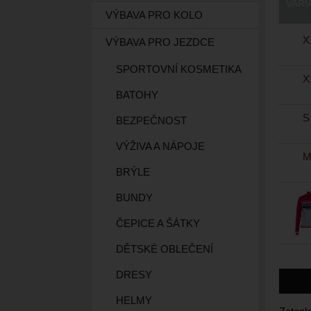
VARI
VÝBAVA PRO KOLO
X
VÝBAVA PRO JEZDCE
SPORTOVNÍ KOSMETIKA
X
BATOHY
S
BEZPEČNOST
VÝŽIVA A NÁPOJE
BRÝLE
BUNDY
ČEPICE A ŠÁTKY
DĚTSKÉ OBLEČENÍ
DRESY
HELMY