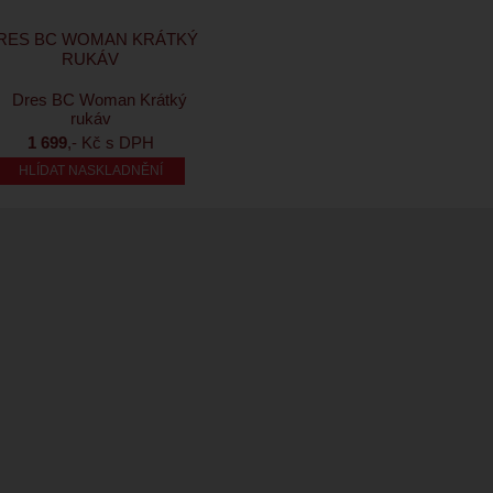
RES BC WOMAN KRÁTKÝ
RUKÁV
1 699
,- Kč s DPH
HLÍDAT NASKLADNĚNÍ