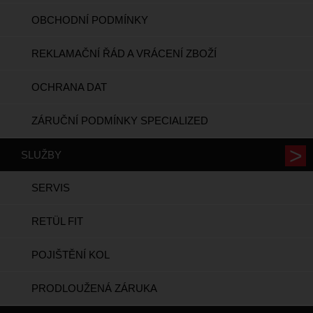
OBCHODNÍ PODMÍNKY
REKLAMAČNÍ ŘÁD A VRÁCENÍ ZBOŽÍ
OCHRANA DAT
ZÁRUČNÍ PODMÍNKY SPECIALIZED
SLUŽBY
SERVIS
RETÜL FIT
POJIŠTĚNÍ KOL
PRODLOUŽENÁ ZÁRUKA