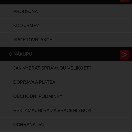
PRODEJNA
KDO JSME?
SPORTOVNÍ AKCE
O NÁKUPU
JAK VYBRAT SPRÁVNOU VELIKOST?
DOPRAVA A PLATBA
OBCHODNÍ PODMÍNKY
REKLAMAČNÍ ŘÁD A VRÁCENÍ ZBOŽÍ
OCHRANA DAT