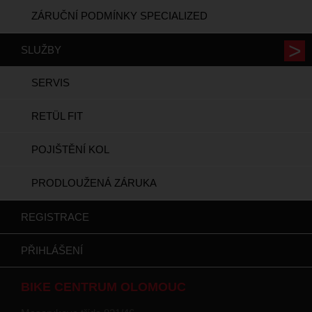
ZÁRUČNÍ PODMÍNKY SPECIALIZED
SLUŽBY
SERVIS
RETÜL FIT
POJIŠTĚNÍ KOL
PRODLOUŽENÁ ZÁRUKA
REGISTRACE
PŘIHLÁŠENÍ
BIKE CENTRUM OLOMOUC