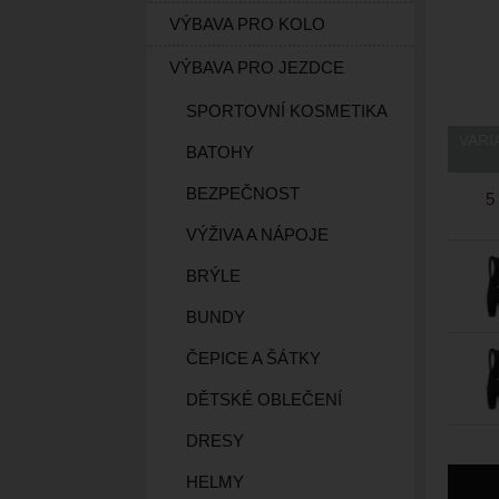
VÝBAVA PRO KOLO
VÝBAVA PRO JEZDCE
SPORTOVNÍ KOSMETIKA
VARI
BATOHY
BEZPEČNOST
5
VÝŽIVA A NÁPOJE
BRÝLE
BUNDY
ČEPICE A ŠÁTKY
DĚTSKÉ OBLEČENÍ
DRESY
HELMY