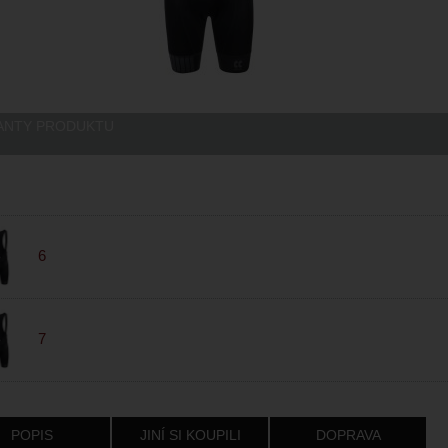
ANTY PRODUKTU
6
7
POPIS
JINÍ SI KOUPILI
DOPRAVA