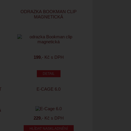
ODRAZKA BOOKMAN CLIP
MAGNETICKÁ
199
,- Kč s DPH
T
E-CAGE 6.0
229
,- Kč s DPH
HLÍDAT NASKLADNĚNÍ