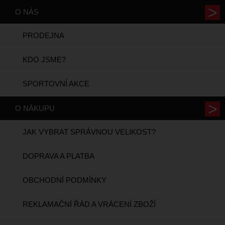
O NÁS
PRODEJNA
KDO JSME?
SPORTOVNÍ AKCE
O NÁKUPU
JAK VYBRAT SPRÁVNOU VELIKOST?
DOPRAVA A PLATBA
OBCHODNÍ PODMÍNKY
REKLAMAČNÍ ŘÁD A VRÁCENÍ ZBOŽÍ