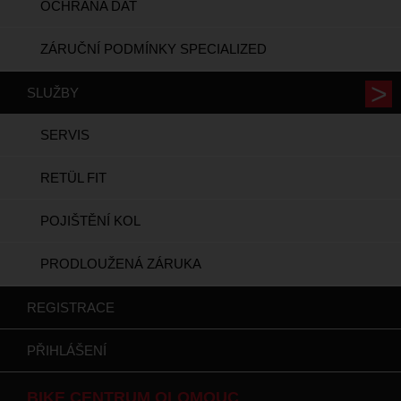
OCHRANA DAT
ZÁRUČNÍ PODMÍNKY SPECIALIZED
SLUŽBY
SERVIS
RETÜL FIT
POJIŠTĚNÍ KOL
PRODLOUŽENÁ ZÁRUKA
REGISTRACE
PŘIHLÁŠENÍ
BIKE CENTRUM OLOMOUC