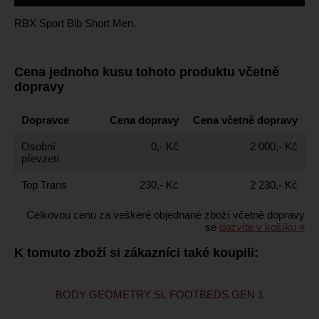
RBX Sport Bib Short Men.
Cena jednoho kusu tohoto produktu včetně
dopravy
Dopravce
Cena dopravy
Cena včetně dopravy
Osobní
0,- Kč
2 000,- Kč
převzetí
Top Trans
230,- Kč
2 230,- Kč
Celkovou cenu za veškeré objednané zboží včetně dopravy
se
dozvíte v košíku »
K tomuto zboží si zákazníci také koupili:
BODY GEOMETRY SL FOOTBEDS GEN 1