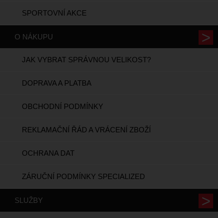
SPORTOVNÍ AKCE
O NÁKUPU
JAK VYBRAT SPRÁVNOU VELIKOST?
DOPRAVA A PLATBA
OBCHODNÍ PODMÍNKY
REKLAMAČNÍ ŘÁD A VRÁCENÍ ZBOŽÍ
OCHRANA DAT
ZÁRUČNÍ PODMÍNKY SPECIALIZED
SLUŽBY