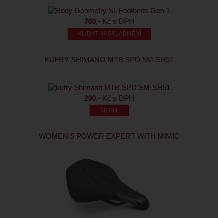
760
,- Kč s DPH
HLÍDAT NASKLADNĚNÍ
KUFRY SHIMANO MTB SPD SM-SH51
290
,- Kč s DPH
WOMEN'S POWER EXPERT WITH MIMIC