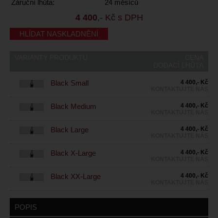
Záruční lhůta:
24 měsíců
4 400
,- Kč s DPH
HLÍDAT NASKLADNĚNÍ
VARIANTY PRODUKTU
CENA
DODACÍ LHŮTA
Black Small
4 400,- Kč
KONTAKTUJTE NÁS
Black Medium
4 400,- Kč
KONTAKTUJTE NÁS
Black Large
4 400,- Kč
KONTAKTUJTE NÁS
Black X-Large
4 400,- Kč
KONTAKTUJTE NÁS
Black XX-Large
4 400,- Kč
KONTAKTUJTE NÁS
POPIS