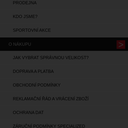
PRODEJNA
KDO JSME?
SPORTOVNÍ AKCE
O NÁKUPU
JAK VYBRAT SPRÁVNOU VELIKOST?
DOPRAVA A PLATBA
OBCHODNÍ PODMÍNKY
REKLAMAČNÍ ŘÁD A VRÁCENÍ ZBOŽÍ
OCHRANA DAT
ZÁRUČNÍ PODMÍNKY SPECIALIZED