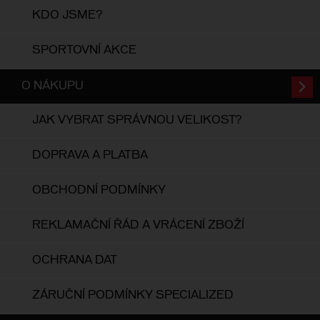
KDO JSME?
SPORTOVNÍ AKCE
O NÁKUPU
JAK VYBRAT SPRÁVNOU VELIKOST?
DOPRAVA A PLATBA
OBCHODNÍ PODMÍNKY
REKLAMAČNÍ ŘÁD A VRÁCENÍ ZBOŽÍ
OCHRANA DAT
ZÁRUČNÍ PODMÍNKY SPECIALIZED