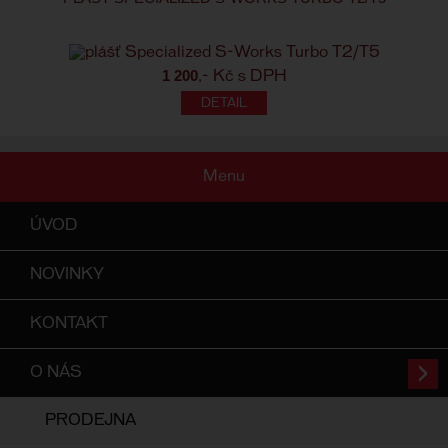
1 200
,- Kč s DPH
Menu
ÚVOD
NOVINKY
KONTAKT
O NÁS
PRODEJNA